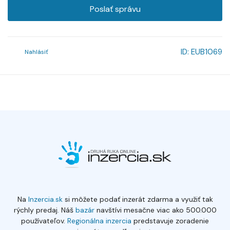
Poslať správu
ID:
EUB1069
Nahlásiť
Na
Inzercia.sk
si môžete podať inzerát zdarma a využiť tak
rýchly predaj. Náš
bazár
navštívi mesačne viac ako 500.000
používateľov.
Regionálna inzercia
predstavuje zoradenie