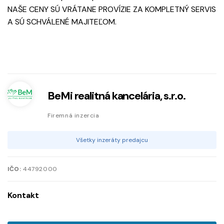
NAŠE CENY SÚ VRÁTANE PROVÍZIE ZA KOMPLETNÝ SERVIS
A SÚ SCHVÁLENÉ MAJITEĽOM.
BeMi realitná kancelária, s.r.o.
Firemná inzercia
Všetky inzeráty predajcu
IČO:
44792000
Kontakt