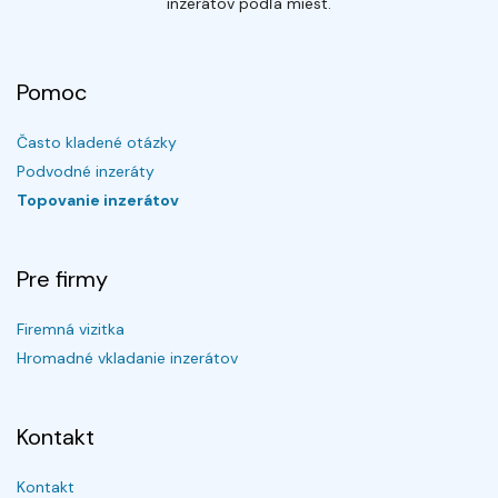
inzerátov podľa miest.
Pomoc
Často kladené otázky
Podvodné inzeráty
Topovanie inzerátov
Pre firmy
Firemná vizitka
Hromadné vkladanie inzerátov
Kontakt
Kontakt