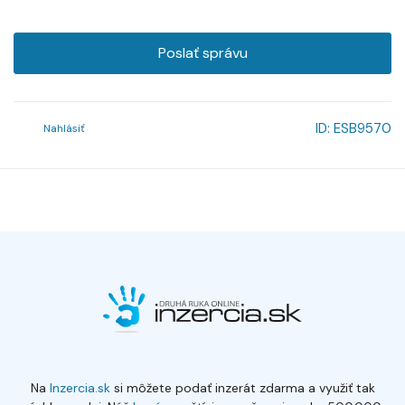
Poslať správu
ID:
ESB9570
Nahlásiť
Na
Inzercia.sk
si môžete podať inzerát zdarma a využiť tak