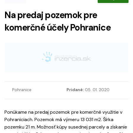
Na predaj pozemok pre
komerčné účely Pohranice
Pohranice
Pridané:
05. 01. 2020
Ponúkame na predaj pozemok pre komerčné využitie v
Pohraniciach. Pozemok má výmeru 13 031 m2. Šírka
pozemku 21 m. Možnosť kúpy susednej parcely a získanie