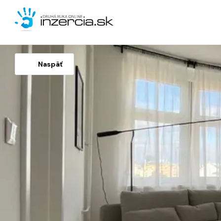
Naspäť