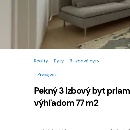
Reality
Byty
3-izbové byty
Prenájom
Pekný 3 Izbový byt pria
výhľadom 77 m2