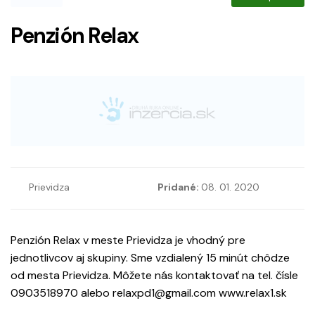
Penzión Relax
Prievidza
Pridané:
08. 01. 2020
Penzión Relax v meste Prievidza je vhodný pre
jednotlivcov aj skupiny. Sme vzdialený 15 minút chôdze
od mesta Prievidza. Môžete nás kontaktovať na tel. čísle
0903518970 alebo relaxpd1@gmail.com www.relax1.sk