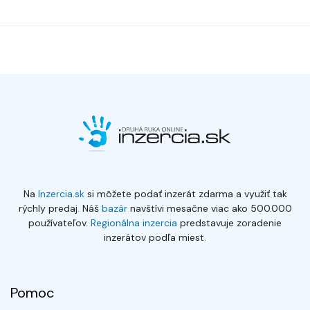
Na
Inzercia.sk
si môžete podať inzerát zdarma a využiť tak
rýchly predaj. Náš
bazár
navštívi mesačne viac ako 500.000
používateľov.
Regionálna inzercia
predstavuje zoradenie
inzerátov podľa miest.
Pomoc