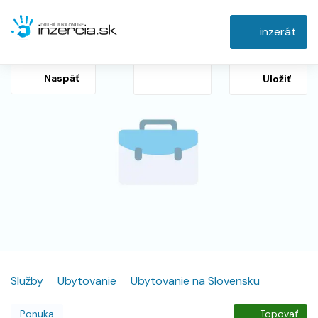
inzerát
Naspäť
Uložiť
Služby
Ubytovanie
Ubytovanie na Slovensku
Ponuka
Topovať