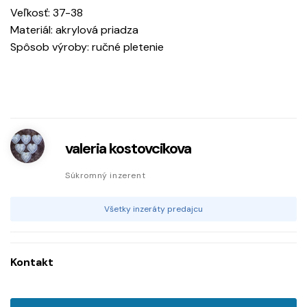
Veľkosť: 37-38
Materiál: akrylová priadza
Spôsob výroby: ručné pletenie
valeria kostovcikova
Súkromný inzerent
Všetky inzeráty predajcu
Kontakt