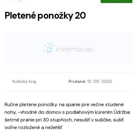
Pletené ponožky 20
Košický kraj
Pridané:
12. 09. 2025
Ručne pletene ponožky. na spanie pre večne studené
nohy, -vhodné do domov s podlahovým kúrením Údržba:
šetrné pranie pri 30 stupňoch, nesušiť v sušičke, sušiť
voľne rozložené a nežehliť