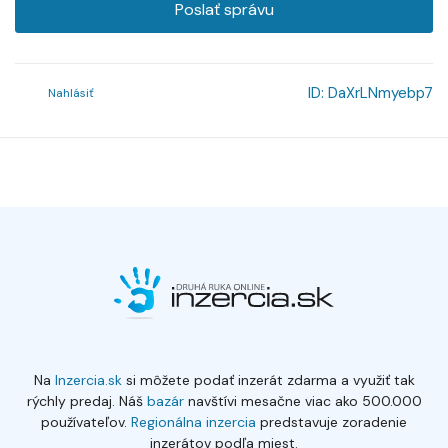
Poslať správu
ID:
DaXrLNmyebp7
Nahlásiť
Na
Inzercia.sk
si môžete podať inzerát zdarma a využiť tak
rýchly predaj. Náš
bazár
navštívi mesačne viac ako 500.000
používateľov.
Regionálna inzercia
predstavuje zoradenie
inzerátov podľa miest.