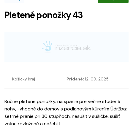
Pletené ponožky 43
Košický kraj
Pridané:
12. 09. 2025
Ručne pletene ponožky. na spanie pre večne studené
nohy, -vhodné do domov s podlahovým kúrením Údržba:
šetrné pranie pri 30 stupňoch, nesušiť v sušičke, sušiť
voľne rozložené a nežehliť