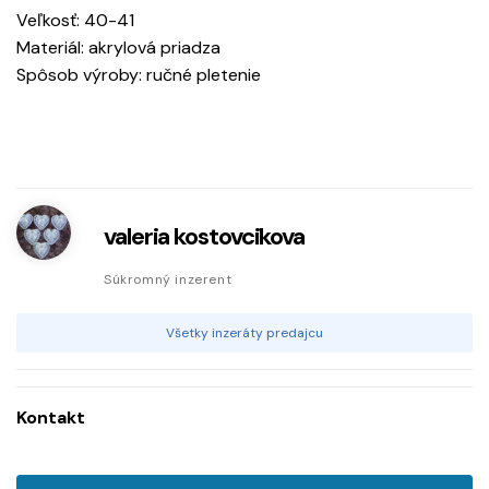
Veľkosť: 40-41
Materiál: akrylová priadza
Spôsob výroby: ručné pletenie
valeria kostovcikova
Súkromný inzerent
Všetky inzeráty predajcu
Kontakt