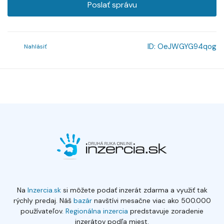
Poslať správu
ID:
OeJWGYG94qog
Nahlásiť
Na
Inzercia.sk
si môžete podať inzerát zdarma a využiť tak
rýchly predaj. Náš
bazár
navštívi mesačne viac ako 500.000
používateľov.
Regionálna inzercia
predstavuje zoradenie
inzerátov podľa miest.