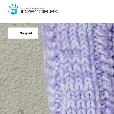
Naspäť