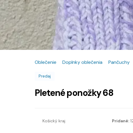
Oblečenie
Doplnky oblečenia
Pančuchy
Predaj
Pletené ponožky 68
Košický kraj
Pridané:
1