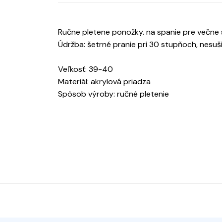
Ručne pletene ponožky. na spanie pre večn
Údržba: šetrné pranie pri 30 stupňoch, nesušiť
Veľkosť: 39-40
Materiál: akrylová priadza
Spôsob výroby: ručné pletenie