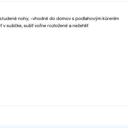
e studené nohy, -vhodné do domov s podlahovým kúrením
 v sušičke, sušiť voľne rozložené a nežehliť