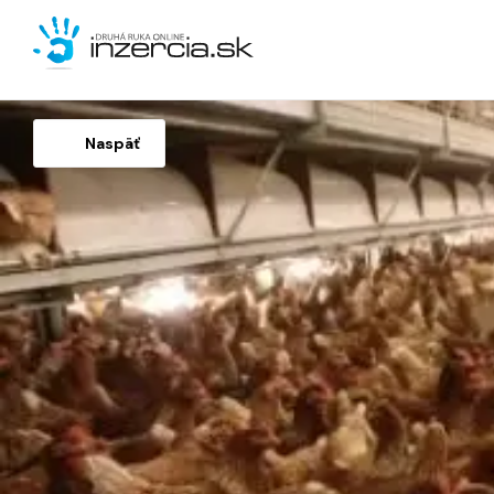
Naspäť