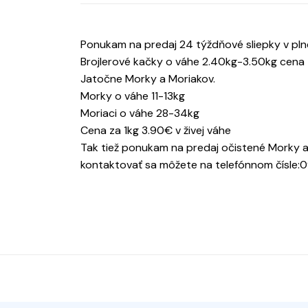
Ponukam na predaj 24 týždňové sliepky v pl
Brojlerové kačky o váhe 2.40kg-3.50kg cena 
Jatočne Morky a Moriakov.
Morky o váhe 11-13kg
Moriaci o váhe 28-34kg
Cena za 1kg 3.90€ v živej váhe
Tak tiež ponukam na predaj očistené Morky 
kontaktovať sa môžete na telefónnom čísle: