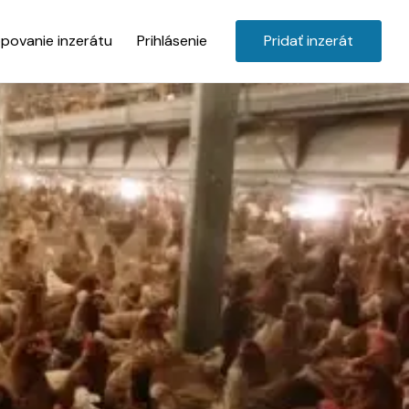
povanie inzerátu
Prihlásenie
Pridať inzerát