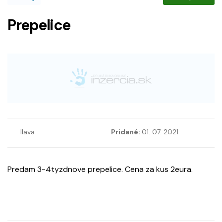
Prepelice
Ilava
Pridané:
01. 07. 2021
Predam 3-4tyzdnove prepelice. Cena za kus 2eura.