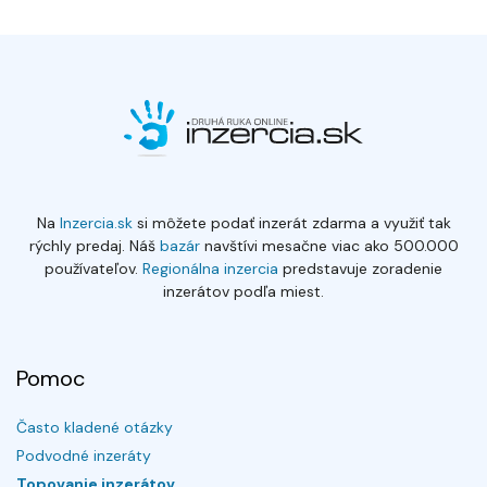
Na
Inzercia.sk
si môžete podať inzerát zdarma a využiť tak
rýchly predaj. Náš
bazár
navštívi mesačne viac ako 500.000
používateľov.
Regionálna inzercia
predstavuje zoradenie
inzerátov podľa miest.
Pomoc
Často kladené otázky
Podvodné inzeráty
Topovanie inzerátov