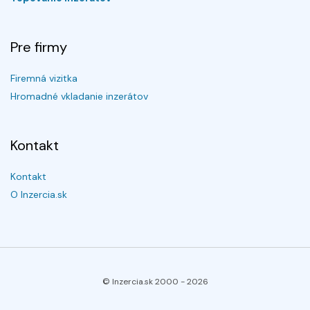
Pre firmy
Firemná vizitka
Hromadné vkladanie inzerátov
Kontakt
Kontakt
O Inzercia.sk
© Inzercia.sk 2000 -
2026