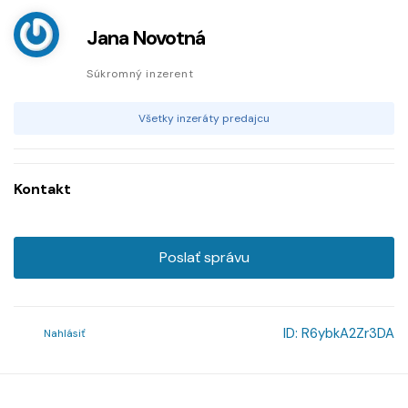
Jana Novotná
Súkromný inzerent
Všetky inzeráty predajcu
Kontakt
Poslať správu
ID:
R6ybkA2Zr3DA
Nahlásiť