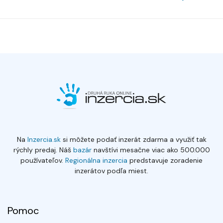
Na
Inzercia.sk
si môžete podať inzerát zdarma a využiť tak
rýchly predaj. Náš
bazár
navštívi mesačne viac ako 500.000
používateľov.
Regionálna inzercia
predstavuje zoradenie
inzerátov podľa miest.
Pomoc