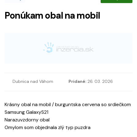
Ponúkam obal na mobil
Dubnica nad Váhom
Pridané:
26. 03. 2026
Krásny obal na mobil / burguntska cervena so srdiečkom
Samsung GalaxyS21
Narazuvzdorny obal
Omylom som objednala zlý typ puzdra