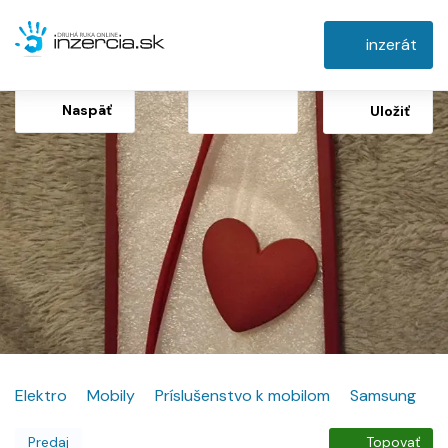
inzerát
Naspäť
Uložiť
Elektro
Mobily
Príslušenstvo k mobilom
Samsung
Predaj
Topovať