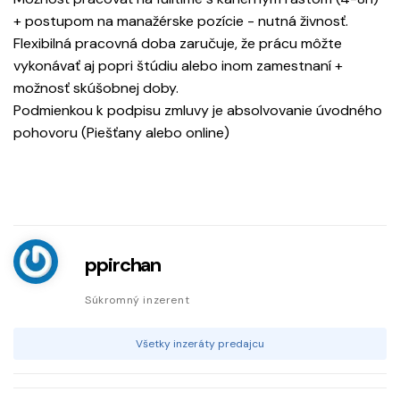
+ postupom na manažérske pozície - nutná živnosť.
Flexibilná pracovná doba zaručuje, že prácu môžte
vykonávať aj popri štúdiu alebo inom zamestnaní +
možnosť skúšobnej doby.
Podmienkou k podpisu zmluvy je absolvovanie úvodného
pohovoru (Piešťany alebo online)
ppirchan
Súkromný inzerent
Všetky inzeráty predajcu