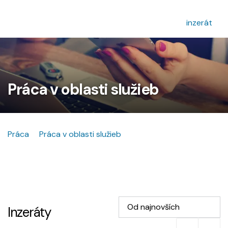
inzerát
Práca v oblasti služieb
Práca
Práca v oblasti služieb
Od najnovších
Inzeráty