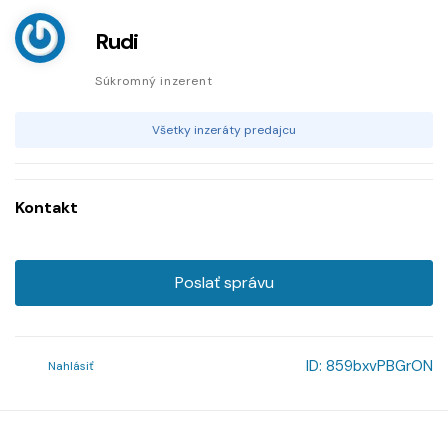
Rudi
Súkromný inzerent
Všetky inzeráty predajcu
Kontakt
Poslať správu
ID:
859bxvPBGrON
Nahlásiť