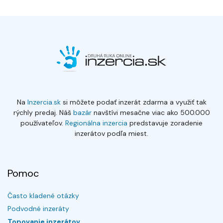
Na
Inzercia.sk
si môžete podať inzerát zdarma a využiť tak
rýchly predaj. Náš
bazár
navštívi mesačne viac ako 500.000
používateľov.
Regionálna inzercia
predstavuje zoradenie
inzerátov podľa miest.
Pomoc
Často kladené otázky
Podvodné inzeráty
Topovanie inzerátov