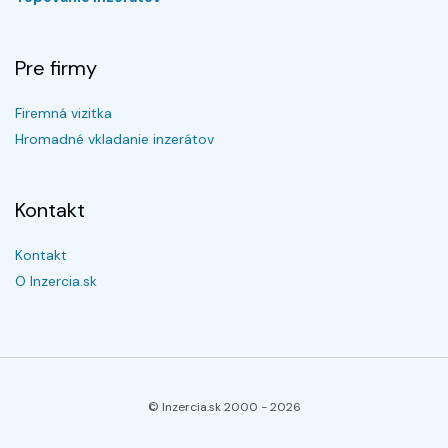
Pre firmy
Firemná vizitka
Hromadné vkladanie inzerátov
Kontakt
Kontakt
O Inzercia.sk
© Inzercia.sk 2000 -
2026