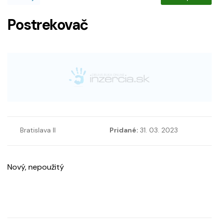
Postrekovač
Bratislava II
Pridané:
31. 03. 2023
Nový, nepoužitý