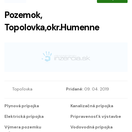
Pozemok,
Topolovka,okr.Humenne
Topoľovka
Pridané:
09. 04. 2019
Plynová prípojka
Kanalizačná prípojka
Elektrická prípojka
Pripravenosť k výstavbe
Výmera pozemku
Vodovodná prípojka