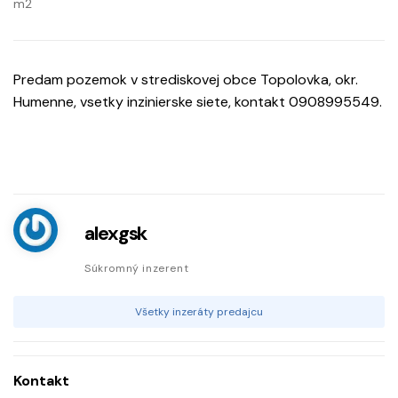
m2
Predam pozemok v strediskovej obce Topolovka, okr.
Humenne, vsetky inzinierske siete, kontakt 0908995549.
alexgsk
Súkromný inzerent
Všetky inzeráty predajcu
Kontakt