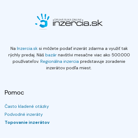
Na
Inzercia.sk
si môžete podať inzerát zdarma a využiť tak
rýchly predaj. Náš
bazár
navštívi mesačne viac ako 500.000
používateľov.
Regionálna inzercia
predstavuje zoradenie
inzerátov podľa miest.
Pomoc
Často kladené otázky
Podvodné inzeráty
Topovanie inzerátov