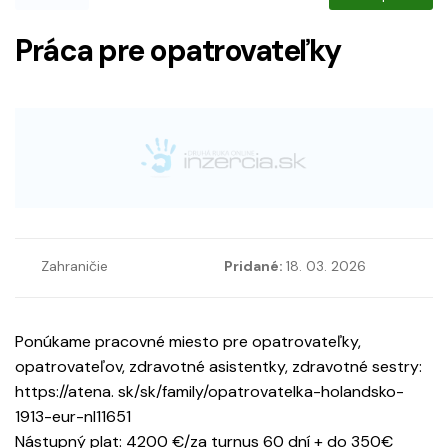
Práca pre opatrovateľky
Zahraničie
Pridané:
18. 03. 2026
Ponúkame pracovné miesto pre opatrovateľky,
opatrovateľov, zdravotné asistentky, zdravotné sestry:
https://atena. sk/sk/family/opatrovatelka-holandsko-
1913-eur-nl11651
Nástupný plat: 4200 €/za turnus 60 dní + do 350€