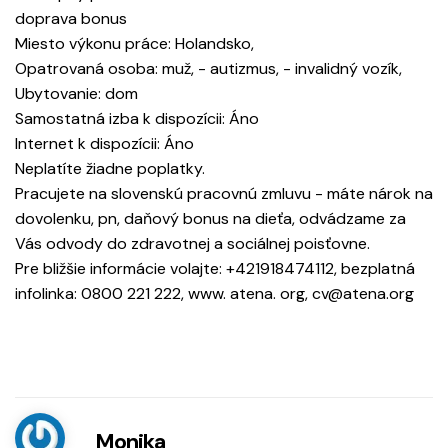
doprava bonus
Miesto výkonu práce: Holandsko,
Opatrovaná osoba: muž, - autizmus, - invalidný vozík,
Ubytovanie: dom
Samostatná izba k dispozícii: Áno
Internet k dispozícii: Áno
Neplatíte žiadne poplatky.
Pracujete na slovenskú pracovnú zmluvu - máte nárok na
dovolenku, pn, daňový bonus na dieťa, odvádzame za
Vás odvody do zdravotnej a sociálnej poisťovne.
Pre bližšie informácie volajte: +421918474112, bezplatná
infolinka: 0800 221 222, www. atena. org, cv@atena.org
Monika