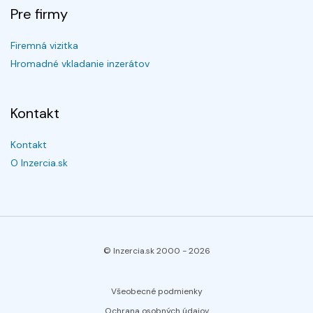
Pre firmy
Firemná vizitka
Hromadné vkladanie inzerátov
Kontakt
Kontakt
O Inzercia.sk
© Inzercia.sk 2000 -
2026
Všeobecné podmienky
Ochrana osobných údajov