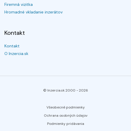
Firemná vizitka
Hromadné vkladanie inzerátov
Kontakt
Kontakt
O Inzercia.sk
© Inzercia.sk 2000 -
2026
Všeobecné podmienky
Ochrana osobných údajov
Podmienky pridávania