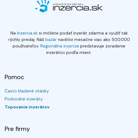
Na
Inzercia.sk
si môžete podať inzerát zdarma a využiť tak
rýchly predaj. Náš
bazár
navštívi mesačne viac ako 500.000
používateľov.
Regionálna inzercia
predstavuje zoradenie
inzerátov podľa miest.
Pomoc
Často kladené otázky
Podvodné inzeráty
Topovanie inzerátov
Pre firmy