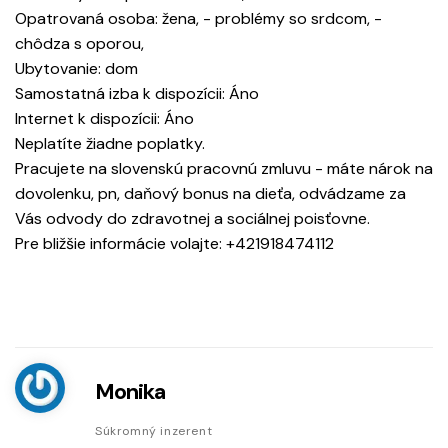
Opatrovaná osoba: žena, - problémy so srdcom, -
chôdza s oporou,
Ubytovanie: dom
Samostatná izba k dispozícii: Áno
Internet k dispozícii: Áno
Neplatíte žiadne poplatky.
Pracujete na slovenskú pracovnú zmluvu - máte nárok na
dovolenku, pn, daňový bonus na dieťa, odvádzame za
Vás odvody do zdravotnej a sociálnej poisťovne.
Pre bližšie informácie volajte: +421918474112
Monika
Súkromný inzerent