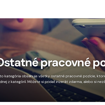
To
Ostatné pracovné po
to kategória obsahuje všetky ostatné pracovné pozície, ktoré
adnej z kategórií. Môžete si pridať inzerát zdarma, alebo si ne