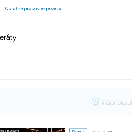
Ostatné pracovné pozície
zeráty
Dopyt
03. 06. 2026