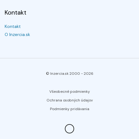
Kontakt
Kontakt
O Inzercia.sk
© Inzercia.sk 2000 -
2026
Všeobecné podmienky
Ochrana osobných údajov
Podmienky pridávania