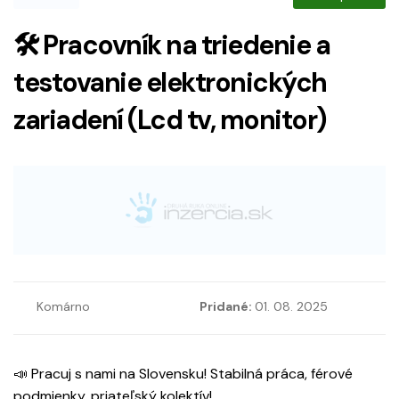
🛠 Pracovník na triedenie a
testovanie elektronických
zariadení (Lcd tv, monitor)
Komárno
Pridané:
01. 08. 2025
📣 Pracuj s nami na Slovensku! Stabilná práca, férové
podmienky, priateľský kolektív!