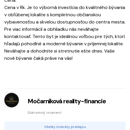
Cena:
Cena v Rk. Je to výborná investícia do kvalitného bývania
v obľúbenej lokalite s kompletnou občianskou
vybavenosťou a skvelou dostupnosťou do centra mesta.
Pre viac informácií a obhliadku nás neváhajte
kontaktovať. Tento byt je ideálnou voľbou pre tých, ktorí
hľadajú pohodlné a moderné bývanie v príjemnej lokalite.
Neváhajte a dohodnite si stretnutie ešte dnes. Vaše
nové bývanie čaká práve na vás!
Močarníková reality-financie
Súkromný inzerent
Všetky inzeráty predajcu