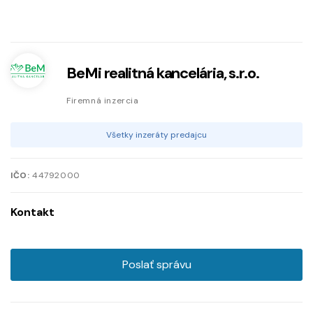
BeMi realitná kancelária, s.r.o.
Firemná inzercia
Všetky inzeráty predajcu
IČO:
44792000
Kontakt
Poslať správu