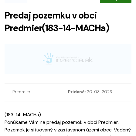
Predaj pozemku v obci
Predmier(183-14-MACHa)
Predmier
Pridané:
20. 03. 2023
(183-14-MACHa)
Ponúkame Vám na predaj pozemok v obci Predmier.
Pozemok je situovaný v zastavanom území obce. Vedený