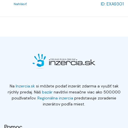
ID:
EXA9301
Nahlásiť
Na
Inzercia.sk
si môžete podať inzerát zdarma a využiť tak
rýchly predaj. Náš
bazár
navštívi mesačne viac ako 500.000
používateľov.
Regionálna inzercia
predstavuje zoradenie
inzerátov podľa miest.
Pomoc