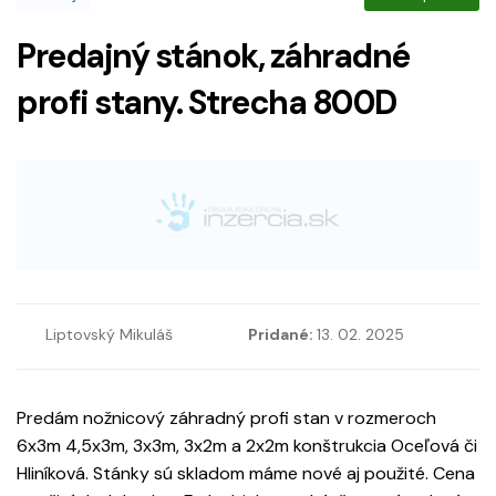
Predajný stánok, záhradné
profi stany. Strecha 800D
Liptovský Mikuláš
Pridané:
13. 02. 2025
Predám nožnicový záhradný profi stan v rozmeroch
6x3m 4,5x3m, 3x3m, 3x2m a 2x2m konštrukcia Oceľová či
Hliníková. Stánky sú skladom máme nové aj použité. Cena