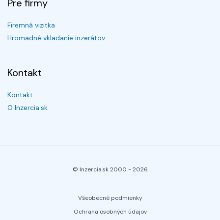
Pre firmy
Firemná vizitka
Hromadné vkladanie inzerátov
Kontakt
Kontakt
O Inzercia.sk
© Inzercia.sk 2000 -
2026
Všeobecné podmienky
Ochrana osobných údajov