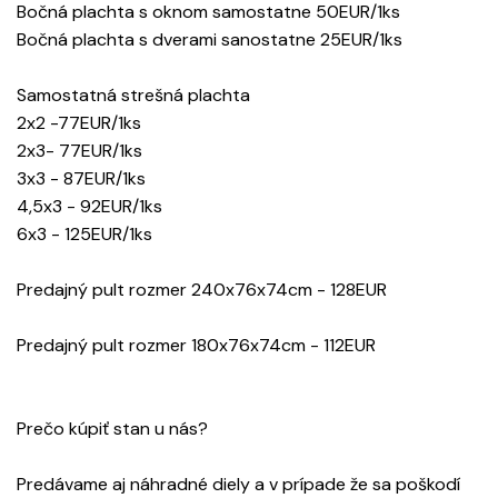
Bočná plachta s oknom samostatne 50EUR/1ks
Bočná plachta s dverami sanostatne 25EUR/1ks
Samostatná strešná plachta
2x2 -77EUR/1ks
2x3- 77EUR/1ks
3x3 - 87EUR/1ks
4,5x3 - 92EUR/1ks
6x3 - 125EUR/1ks
Predajný pult rozmer 240x76x74cm - 128EUR
Predajný pult rozmer 180x76x74cm - 112EUR
Prečo kúpiť stan u nás?
Predávame aj náhradné diely a v prípade že sa poškodí