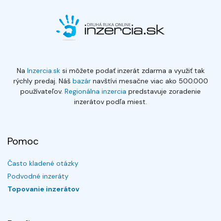
Na
Inzercia.sk
si môžete podať inzerát zdarma a využiť tak
rýchly predaj. Náš
bazár
navštívi mesačne viac ako 500.000
používateľov.
Regionálna inzercia
predstavuje zoradenie
inzerátov podľa miest.
Pomoc
Často kladené otázky
Podvodné inzeráty
Topovanie inzerátov