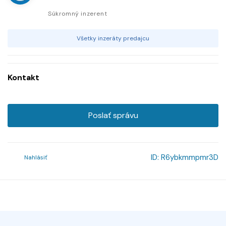
Súkromný inzerent
Všetky inzeráty predajcu
Kontakt
Poslať správu
ID:
R6ybkmmpmr3D
Nahlásiť