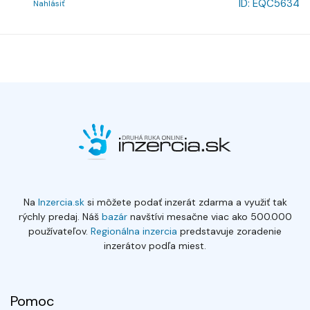
ID:
EQC5634
Nahlásiť
Na
Inzercia.sk
si môžete podať inzerát zdarma a využiť tak
rýchly predaj. Náš
bazár
navštívi mesačne viac ako 500.000
používateľov.
Regionálna inzercia
predstavuje zoradenie
inzerátov podľa miest.
Pomoc