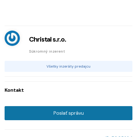
Christal s.r.o.
Súkromný inzerent
Všetky inzeráty predajcu
Kontakt
Poslať správu