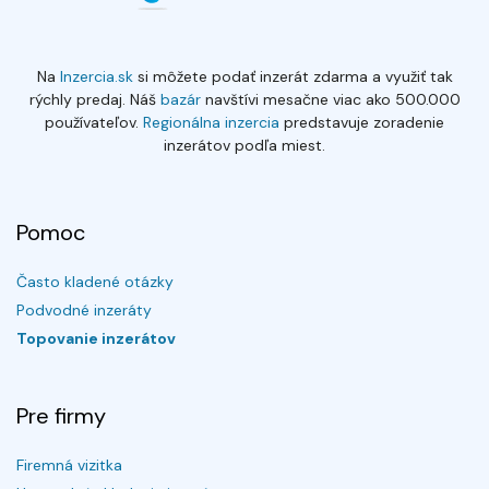
Na
Inzercia.sk
si môžete podať inzerát zdarma a využiť tak
rýchly predaj. Náš
bazár
navštívi mesačne viac ako 500.000
používateľov.
Regionálna inzercia
predstavuje zoradenie
inzerátov podľa miest.
Pomoc
Často kladené otázky
Podvodné inzeráty
Topovanie inzerátov
Pre firmy
Firemná vizitka