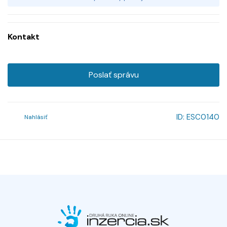
Kontakt
Poslať správu
ID:
ESC0140
Nahlásiť