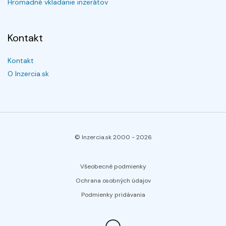
Hromadné vkladanie inzerátov
Kontakt
Kontakt
O Inzercia.sk
© Inzercia.sk 2000 -
2026
Všeobecné podmienky
Ochrana osobných údajov
Podmienky pridávania