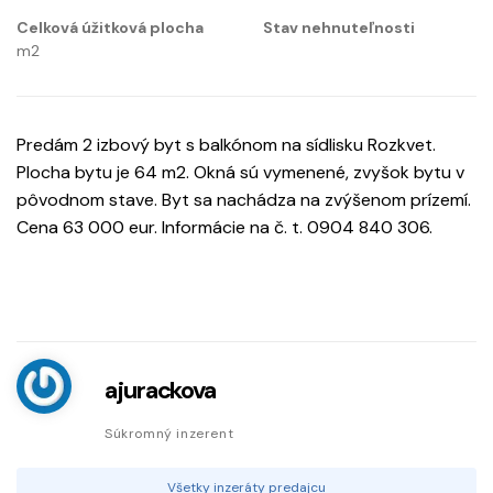
Celková úžitková plocha
Stav nehnuteľnosti
m2
Predám 2 izbový byt s balkónom na sídlisku Rozkvet.
Plocha bytu je 64 m2. Okná sú vymenené, zvyšok bytu v
pôvodnom stave. Byt sa nachádza na zvýšenom prízemí.
Cena 63 000 eur. Informácie na č. t. 0904 840 306.
ajurackova
Súkromný inzerent
Všetky inzeráty predajcu