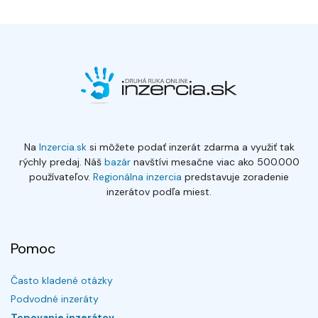
Na
Inzercia.sk
si môžete podať inzerát zdarma a využiť tak
rýchly predaj. Náš
bazár
navštívi mesačne viac ako 500.000
používateľov.
Regionálna inzercia
predstavuje zoradenie
inzerátov podľa miest.
Pomoc
Často kladené otázky
Podvodné inzeráty
Topovanie inzerátov