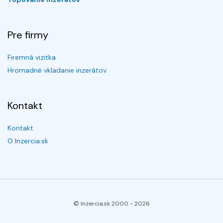
Pre firmy
Firemná vizitka
Hromadné vkladanie inzerátov
Kontakt
Kontakt
O Inzercia.sk
© Inzercia.sk 2000 -
2026