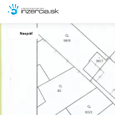
Naspäť