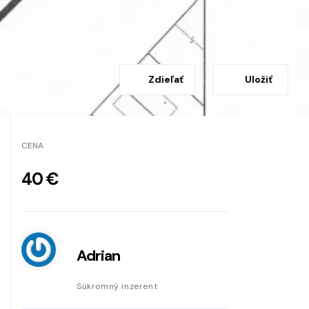
Zdieľať
Uložiť
CENA
40 €
Adrian
Súkromný inzerent