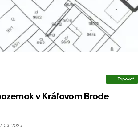
Topovať
pozemok v Kráľovom Brode
7. 03. 2025