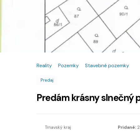
Reality
Pozemky
Stavebné pozemky
Predaj
Predám krásny slnečný 
Trnavský kraj
Pridané:
2