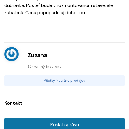
dúbravka. Posteľ bude v rozmontovanom stave, ale
zabalená. Cena poprípade aj dohodou.
Zuzana
Súkromný inzerent
Všetky inzeráty predajcu
Kontakt
Poslať správu