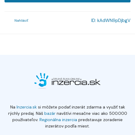
ID:
kAdWN9pDjbgV
Nahlásiť
Na
Inzercia.sk
si môžete podať inzerát zdarma a využiť tak
rýchly predaj. Náš
bazár
navštívi mesačne viac ako 500.000
používateľov.
Regionálna inzercia
predstavuje zoradenie
inzerátov podľa miest.