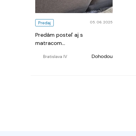
05. 06. 2025
Predaj
Predám posteľ aj s
matracom
…
Dohodou
Bratislava IV