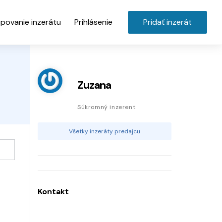
povanie inzerátu
Prihlásenie
Pridať inzerát
Zuzana
Súkromný inzerent
Všetky inzeráty predajcu
Kontakt