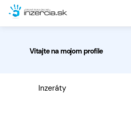
Vitajte na
mojom
profile
Inzeráty