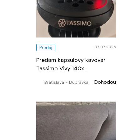
07. 07. 2025
Predaj
Predam kapsulovy kavovar
Tassimo Vivy 140x
…
Dohodou
Bratislava - Dúbravka