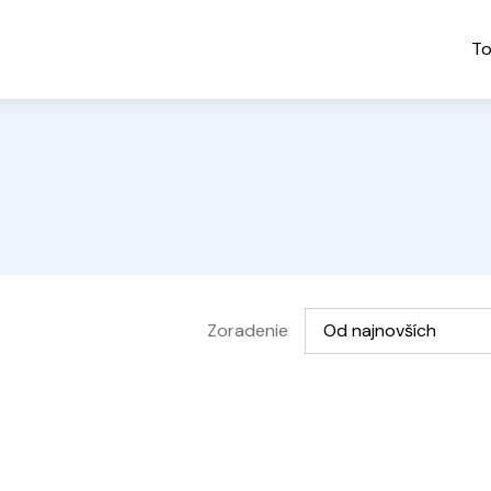
To
Vyberte možnosť
Zoradenie
Od najnovších