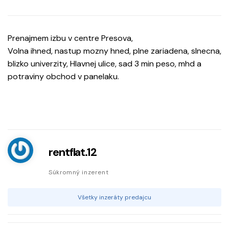
Prenajmem izbu v centre Presova,
Volna ihned, nastup mozny hned, plne zariadena, slnecna,
blizko univerzity, Hlavnej ulice, sad 3 min peso, mhd a
potraviny obchod v panelaku.
rentflat.12
Súkromný inzerent
Všetky inzeráty predajcu