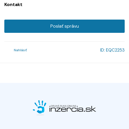
Kontakt
Poslať správu
ID:
EQC2253
Nahlásiť