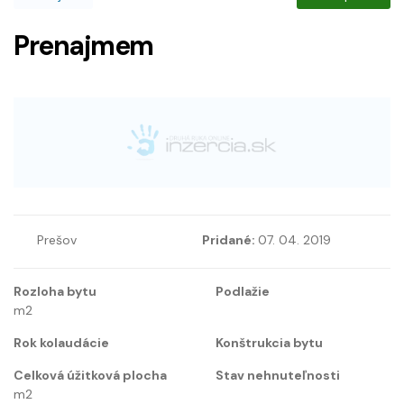
Prenajmem
Prešov
Pridané:
07. 04. 2019
Rozloha bytu
Podlažie
m2
Rok kolaudácie
Konštrukcia bytu
Celková úžitková plocha
Stav nehnuteľnosti
m2