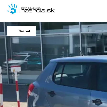
Naspäť