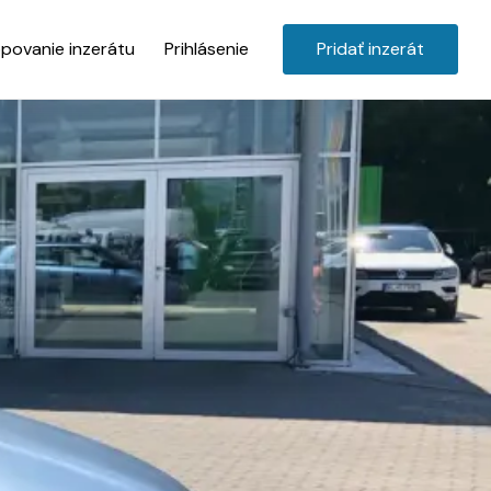
povanie inzerátu
Prihlásenie
Pridať inzerát