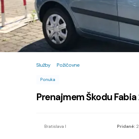
Služby
Požičovne
Ponuka
Prenajmem Škodu Fabia
Bratislava I
Pridané:
2