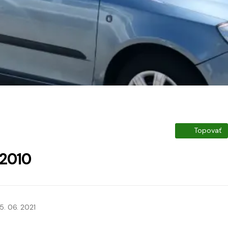
Topovať
 2010
5. 06. 2021