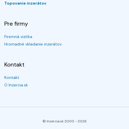
Topovanie inzerátov
Pre firmy
Firemná vizitka
Hromadné vkladanie inzerátov
Kontakt
Kontakt
O Inzercia.sk
© Inzercia.sk 2000 -
2026