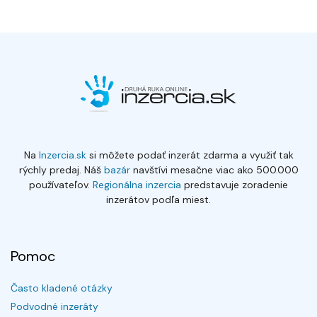
Na
Inzercia.sk
si môžete podať inzerát zdarma a využiť tak
rýchly predaj. Náš
bazár
navštívi mesačne viac ako 500.000
používateľov.
Regionálna inzercia
predstavuje zoradenie
inzerátov podľa miest.
Pomoc
Často kladené otázky
Podvodné inzeráty