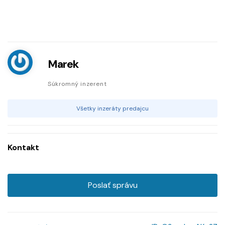
Marek
Súkromný inzerent
Všetky inzeráty predajcu
Kontakt
Poslať správu