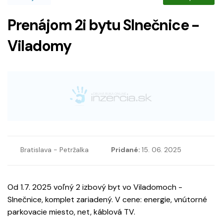
Prenájom 2i bytu Slnečnice -
Viladomy
Bratislava - Petržalka
Pridané:
15. 06. 2025
Od 1.7. 2025 voľný 2 izbový byt vo Viladomoch -
Slnečnice, komplet zariadený. V cene: energie, vnútorné
parkovacie miesto, net, káblová TV.