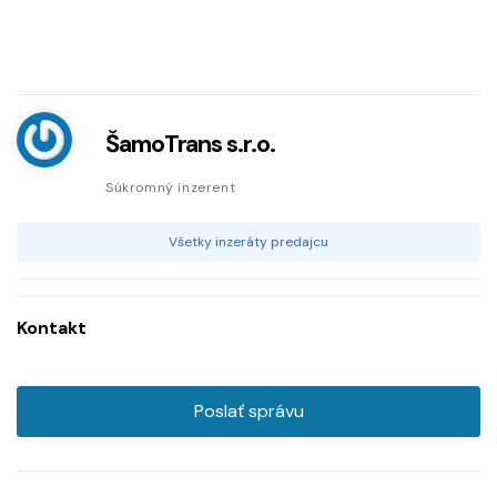
ŠamoTrans s.r.o.
Súkromný inzerent
Všetky inzeráty predajcu
Kontakt
Poslať správu