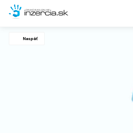
Naspäť