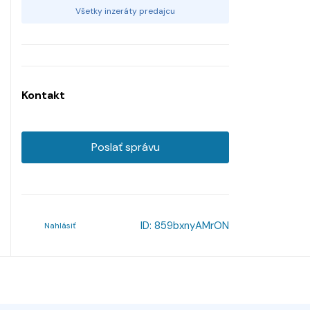
Všetky inzeráty predajcu
Kontakt
Poslať správu
ID:
859bxnyAMrON
Nahlásiť