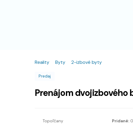
Reality
Byty
2-izbové byty
Predaj
Prenájom dvojizbového 
Topoľčany
Pridané:
0