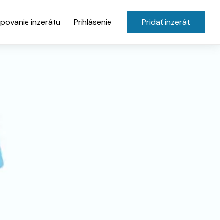
povanie inzerátu
Prihlásenie
Pridať inzerát