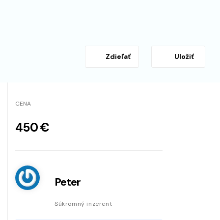
Zdieľať
Uložiť
CENA
450 €
Peter
Súkromný inzerent