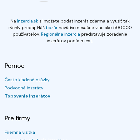
Na
Inzercia.sk
si môžete podať inzerát zdarma a využiť tak
rýchly predaj. Náš
bazár
navštívi mesačne viac ako 500.000
používateľov.
Regionálna inzercia
predstavuje zoradenie
inzerátov podľa miest.
Pomoc
Často kladené otázky
Podvodné inzeráty
Topovanie inzerátov
Pre firmy
Firemná vizitka