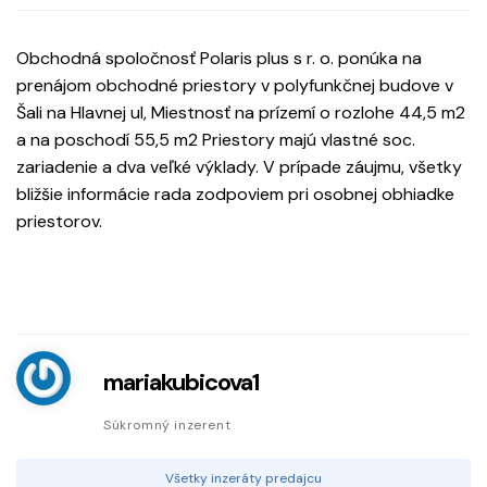
Obchodná spoločnosť Polaris plus s r. o. ponúka na
prenájom obchodné priestory v polyfunkčnej budove v
Šali na Hlavnej ul, Miestnosť na prízemí o rozlohe 44,5 m2
a na poschodí 55,5 m2 Priestory majú vlastné soc.
zariadenie a dva veľké výklady. V prípade záujmu, všetky
bližšie informácie rada zodpoviem pri osobnej obhiadke
priestorov.
mariakubicova1
Súkromný inzerent
Všetky inzeráty predajcu