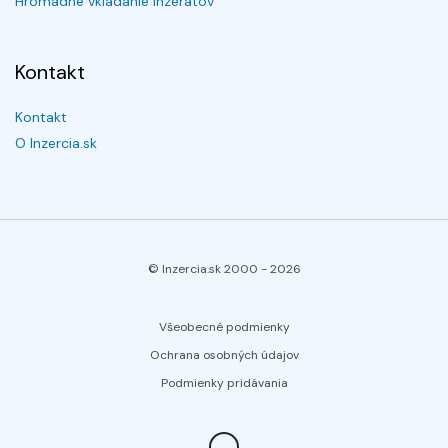
Hromadné vkladanie inzerátov
Kontakt
Kontakt
O Inzercia.sk
© Inzercia.sk 2000 -
2026
Všeobecné podmienky
Ochrana osobných údajov
Podmienky pridávania