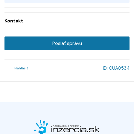
Kontakt
Poslať správu
ID:
CUA0534
Nahlásiť