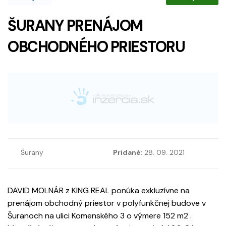
ŠURANY PRENÁJOM
OBCHODNÉHO PRIESTORU
Šurany
Pridané:
28. 09. 2021
DAVID MOLNÁR z KING REAL ponúka exkluzívne na
prenájom obchodný priestor v polyfunkčnej budove v
Šuranoch na ulici Komenského 3 o výmere 152 m2 .