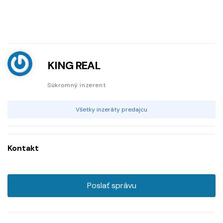
KING REAL
Súkromný inzerent
Všetky inzeráty predajcu
Kontakt
Poslať správu