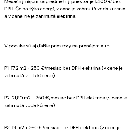
Mesačný nájom za predmetný priestor je 1.400 € bez
DPH. Čo sa týka energií, v cene je zahrnutá voda kúrenie
a v cene nie je zahrnutá elektrina.
V ponuke sú aj ďalšie priestory na prenájom a to:
P1: 17,2 m2 = 250 €/mesiac bez DPH elektrina (v cene je
zahrnutá voda kúrenie)
P2: 21,80 m2 = 250 €/mesiac bez DPH elektrina (v cene je
zahrnutá voda kúrenie)
P3: 19 m2 = 260 €/mesiac bez DPH elektrina (v cene je