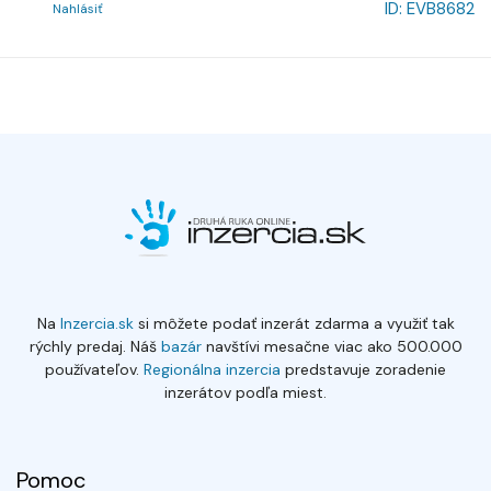
ID:
EVB8682
Nahlásiť
Na
Inzercia.sk
si môžete podať inzerát zdarma a využiť tak
rýchly predaj. Náš
bazár
navštívi mesačne viac ako 500.000
používateľov.
Regionálna inzercia
predstavuje zoradenie
inzerátov podľa miest.
Pomoc