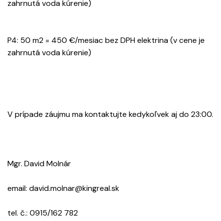
zahrnutá voda kúrenie)
P4: 50 m2 = 450 €/mesiac bez DPH elektrina (v cene je
zahrnutá voda kúrenie)
V prípade záujmu ma kontaktujte kedykoľvek aj do 23:00.
Mgr. David Molnár
email: david.molnar@kingreal.sk
tel. č.: 0915/162 782