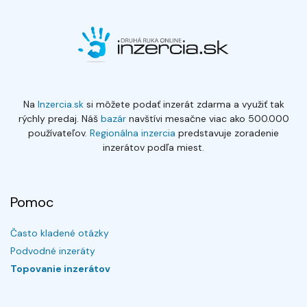
Na
Inzercia.sk
si môžete podať inzerát zdarma a využiť tak
rýchly predaj. Náš
bazár
navštívi mesačne viac ako 500.000
používateľov.
Regionálna inzercia
predstavuje zoradenie
inzerátov podľa miest.
Pomoc
Často kladené otázky
Podvodné inzeráty
Topovanie inzerátov