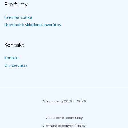
Pre firmy
Firemná vizitka
Hromadné vkladanie inzerátov
Kontakt
Kontakt
O Inzercia.sk
© Inzercia.sk 2000 -
2026
Všeobecné podmienky
Ochrana osobných údajov