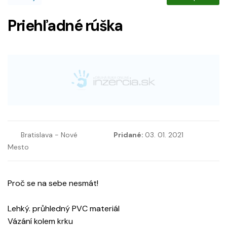
Priehľadné rúška
Bratislava - Nové
Pridané:
03. 01. 2021
Mesto
Proč se na sebe nesmát!
Lehký. průhledný PVC materiál
Vázání kolem krku