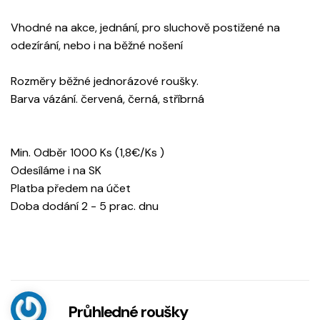
Vhodné na akce, jednání, pro sluchově postižené na
odezírání, nebo i na běžné nošení
Rozměry běžné jednorázové roušky.
Barva vázání. červená, černá, stříbrná
Min. Odběr 1000 Ks (1,8€/Ks )
Odesíláme i na SK
Platba předem na účet
Doba dodání 2 - 5 prac. dnu
Průhledné roušky