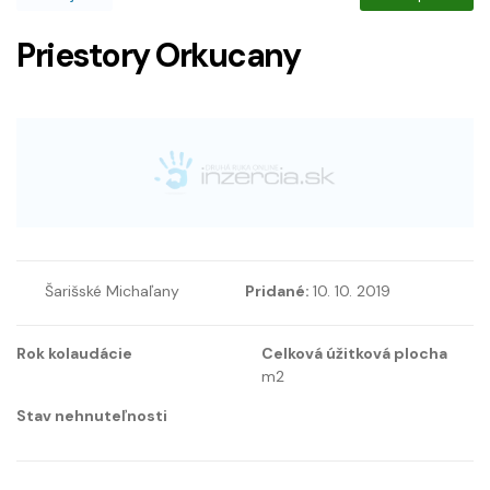
Priestory Orkucany
Šarišské Michaľany
Pridané:
10. 10. 2019
Rok kolaudácie
Celková úžitková plocha
m2
Stav nehnuteľnosti