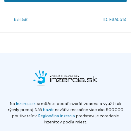
ID:
ESA5514
Nahlásiť
Na
Inzercia.sk
si môžete podať inzerát zdarma a využiť tak
rýchly predaj. Náš
bazár
navštívi mesačne viac ako 500.000
používateľov.
Regionálna inzercia
predstavuje zoradenie
inzerátov podľa miest.