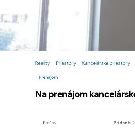
Reality
Priestory
Kancelárske priestory
Prenájom
Na prenájom kancelárske
Prešov
Pridané:
2