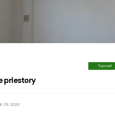
Topovať
 priestory
6. 09. 2020