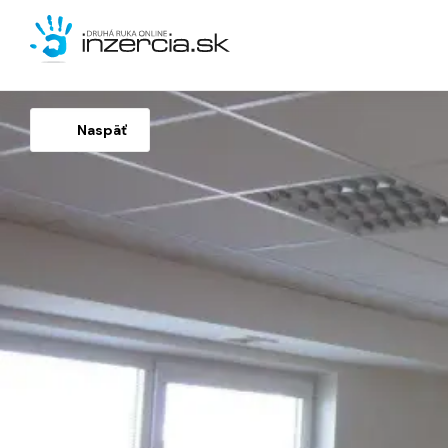
Naspäť