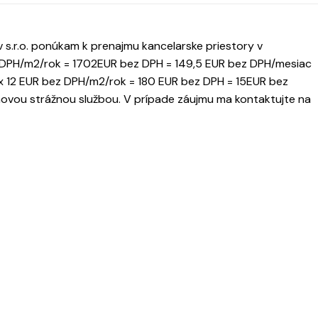
 s.r.o. ponúkam k prenajmu kancelarske priestory v
 DPH/m2/rok = 1702EUR bez DPH = 149,5 EUR bez DPH/mesiac
x 12 EUR bez DPH/m2/rok = 180 EUR bez DPH = 15EUR bez
inovou strážnou službou. V prípade záujmu ma kontaktujte na