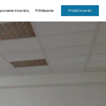
povanie inzerátu
Prihlásenie
Pridať inzerát