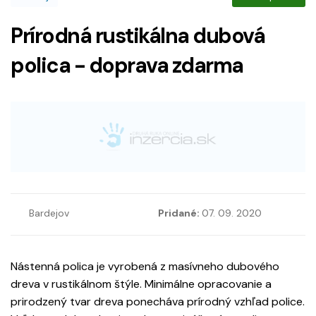
Prírodná rustikálna dubová
polica - doprava zdarma
Bardejov
Pridané:
07. 09. 2020
Nástenná polica je vyrobená z masívneho dubového
dreva v rustikálnom štýle. Minimálne opracovanie a
prirodzený tvar dreva ponecháva prírodný vzhľad police.