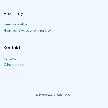
Pre firmy
Firemná vizitka
Hromadné vkladanie inzerátov
Kontakt
Kontakt
O Inzercia.sk
© Inzercia.sk 2000 -
2026