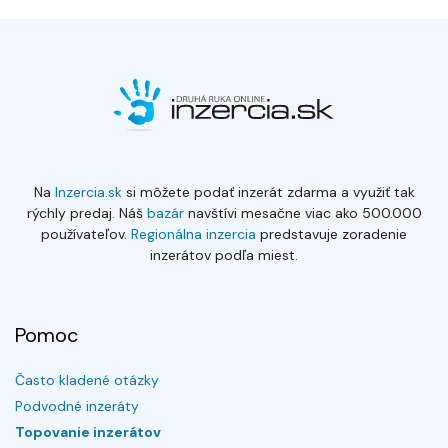
Na
Inzercia.sk
si môžete podať inzerát zdarma a využiť tak
rýchly predaj. Náš
bazár
navštívi mesačne viac ako 500.000
používateľov.
Regionálna inzercia
predstavuje zoradenie
inzerátov podľa miest.
Pomoc
Často kladené otázky
Podvodné inzeráty
Topovanie inzerátov