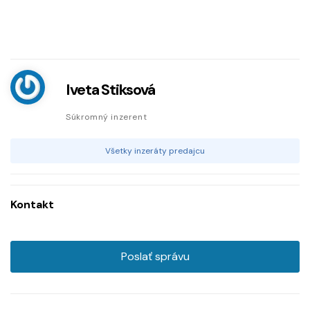
Iveta Stiksová
Súkromný inzerent
Všetky inzeráty predajcu
Kontakt
Poslať správu