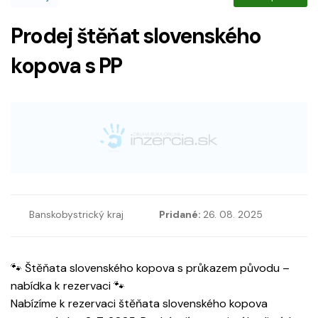
Prodej štěňat slovenského
kopova s PP
Banskobystrický kraj
Pridané:
26. 08. 2025
🐾 Štěňata slovenského kopova s průkazem původu –
nabídka k rezervaci 🐾
Nabízíme k rezervaci štěňata slovenského kopova