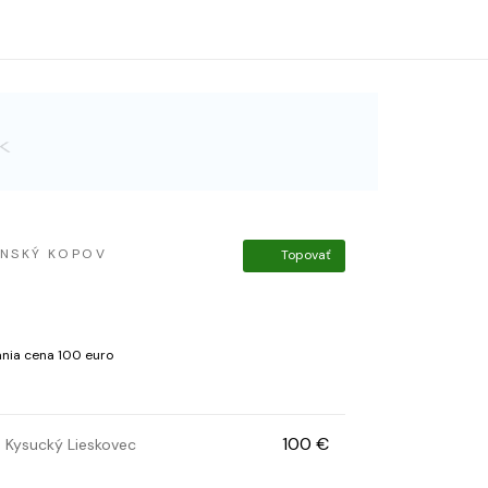
NSKÝ KOPOV
Topovať
ania cena 100 euro
100 €
Kysucký Lieskovec