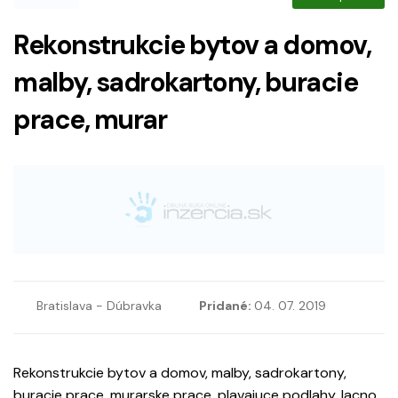
Rekonstrukcie bytov a domov,
malby, sadrokartony, buracie
prace, murar
Bratislava - Dúbravka
Pridané:
04. 07. 2019
Rekonstrukcie bytov a domov, malby, sadrokartony,
buracie prace, murarske prace, plavajuce podlahy, lacno.