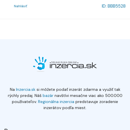
ID:
BBB5528
Nahlásiť
Na
Inzercia.sk
si môžete podať inzerát zdarma a využiť tak
rýchly predaj. Náš
bazár
navštívi mesačne viac ako 500.000
používateľov.
Regionálna inzercia
predstavuje zoradenie
inzerátov podľa miest.