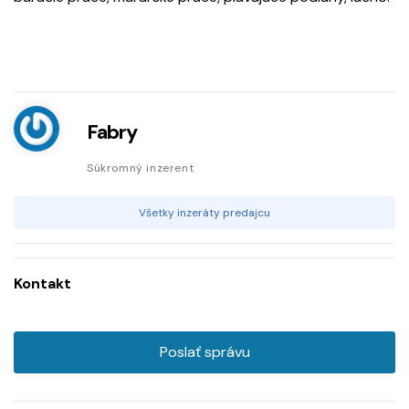
Fabry
Súkromný inzerent
Všetky inzeráty predajcu
Kontakt
Poslať správu