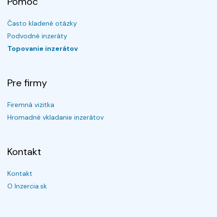
Pomoc
Často kladené otázky
Podvodné inzeráty
Topovanie inzerátov
Pre firmy
Firemná vizitka
Hromadné vkladanie inzerátov
Kontakt
Kontakt
O Inzercia.sk