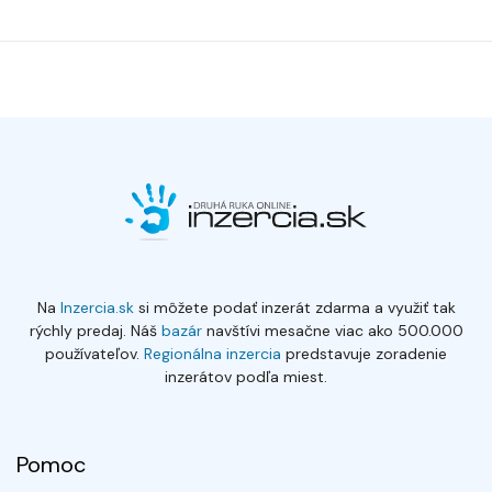
Na
Inzercia.sk
si môžete podať inzerát zdarma a využiť tak
rýchly predaj. Náš
bazár
navštívi mesačne viac ako 500.000
používateľov.
Regionálna inzercia
predstavuje zoradenie
inzerátov podľa miest.
Pomoc