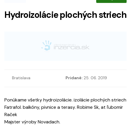
Hydroizolácie plochých striech
Bratislava
Pridané:
25. 06. 2019
Ponúkame všetky hydroizolácie. izolácie plochých striech
Fatrafol. balkóny, pivnice a terasy. Robime Sk, at ľubomir
Raček
Majster výroby Novadach.