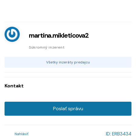
martina.mikleticova2
Súkromný inzerent
Všetky inzeráty predajcu
Kontakt
Poslať správu
ID:
ERB3434
Nahlásiť