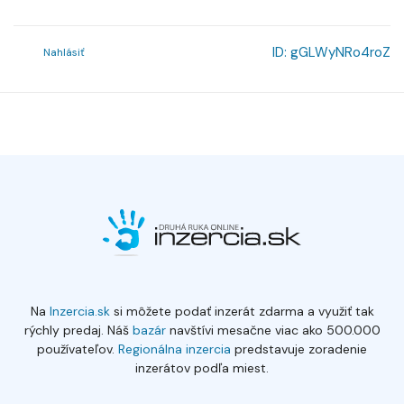
ID:
gGLWyNRo4roZ
Nahlásiť
Na
Inzercia.sk
si môžete podať inzerát zdarma a využiť tak
rýchly predaj. Náš
bazár
navštívi mesačne viac ako 500.000
používateľov.
Regionálna inzercia
predstavuje zoradenie
inzerátov podľa miest.