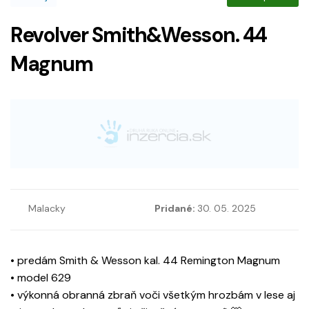
Revolver Smith&Wesson. 44
Magnum
Malacky
Pridané:
30. 05. 2025
• predám Smith & Wesson kal. 44 Remington Magnum
• model 629
• výkonná obranná zbraň voči všetkým hrozbám v lese aj