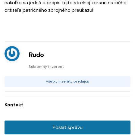
nakoľko sa jedná o prepis tejto strelnej zbrane na iného
držiteľa patričného zbrojného preukazu!
Rudo
Súkromný inzerent
Všetky inzeráty predajcu
Kontakt
Poslať správu