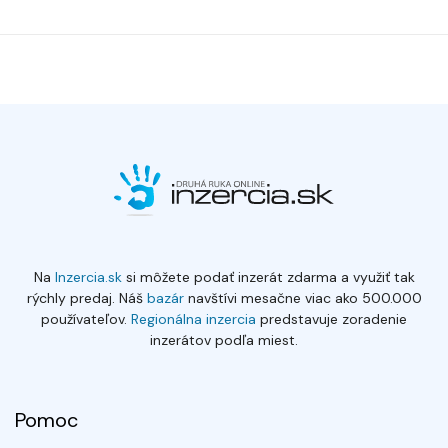
Na
Inzercia.sk
si môžete podať inzerát zdarma a využiť tak
rýchly predaj. Náš
bazár
navštívi mesačne viac ako 500.000
používateľov.
Regionálna inzercia
predstavuje zoradenie
inzerátov podľa miest.
Pomoc