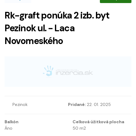
Rk-graft ponúka 2 izb. byt
Pezinok ul. - Laca
Novomeského
Pezinok
Pridané:
22. 01. 2025
Balkón
Celková úžitková plocha
Áno
50
m2