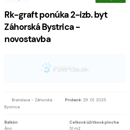
Rk-graft ponúka 2-izb. byt
Záhorská Bystrica -
novostavba
Bratislava - Záhorská
Pridané:
29. 01. 2025
Bystrica
Balkón
Celková úžitková plocha
Áno
51
m2