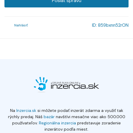
Poslať správu
ID:
859bxnn52rON
Nahlásiť
Na
Inzercia.sk
si môžete podať inzerát zdarma a využiť tak
rýchly predaj. Náš
bazár
navštívi mesačne viac ako 500.000
používateľov.
Regionálna inzercia
predstavuje zoradenie
inzerátov podľa miest.