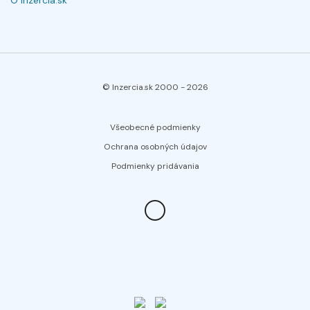
O Inzercia.sk
© Inzercia.sk 2000 -
2026
Všeobecné podmienky
Ochrana osobných údajov
Podmienky pridávania