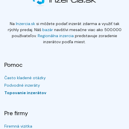
Na
Inzercia.sk
si môžete podať inzerát zdarma a využiť tak
rýchly predaj. Náš
bazár
navštívi mesačne viac ako 500.000
používateľov.
Regionálna inzercia
predstavuje zoradenie
inzerátov podľa miest.
Pomoc
Často kladené otázky
Podvodné inzeráty
Topovanie inzerátov
Pre firmy
Firemná vizitka