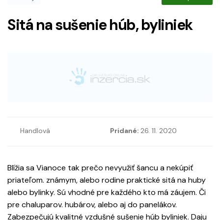
Sitá na sušenie húb, byliniek
Handlová
Pridané:
26. 11. 2020
Blížia sa Vianoce tak prečo nevyužiť šancu a nekúpiť
priateľom. známym, alebo rodine praktické sitá na huby
alebo bylinky. Sú vhodné pre každého kto má záujem. Či
pre chaluparov. hubárov, alebo aj do panelákov.
Zabezpečujú kvalitné vzdušné sušenie húb byliniek. Daju