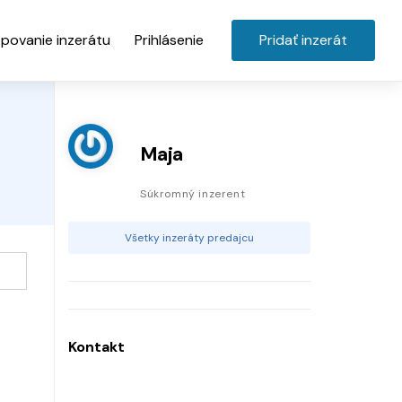
povanie inzerátu
Prihlásenie
Pridať inzerát
Maja
Súkromný inzerent
Všetky inzeráty predajcu
Kontakt