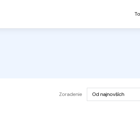
To
Vyberte možnosť
Zoradenie
Od najnovších