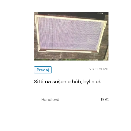
26. 11. 2020
Predaj
Sitá na sušenie húb, byliniek
…
9 €
Handlová