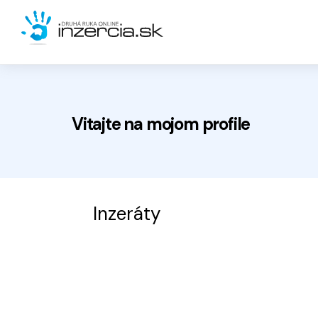
Vitajte na
mojom
profile
Inzeráty