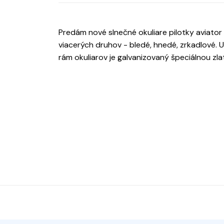
Predám nové slnečné okuliare pilotky aviator
viacerých druhov - bledé, hnedé, zrkadlové. 
rám okuliarov je galvanizovaný špeciálnou zla