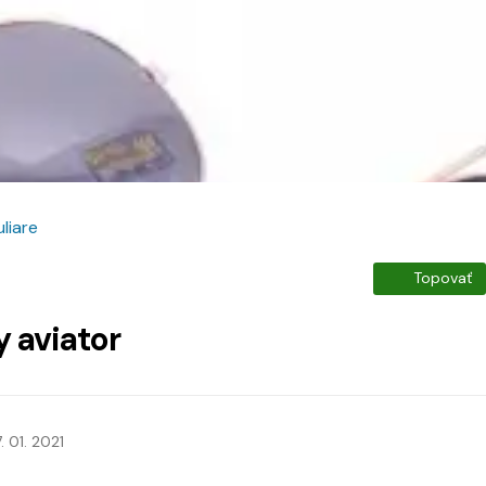
liare
Topovať
y aviator
7. 01. 2021