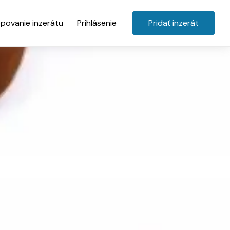
povanie inzerátu
Prihlásenie
Pridať inzerát