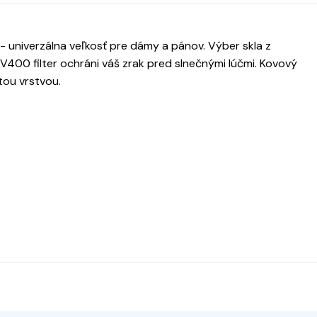
 - univerzálna veľkosť pre dámy a pánov. Výber skla z
UV400 filter ochráni váš zrak pred slnečnými lúčmi. Kovový
tou vrstvou.