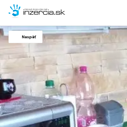
Naspäť