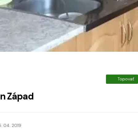
Topovať
en Západ
5. 04. 2019