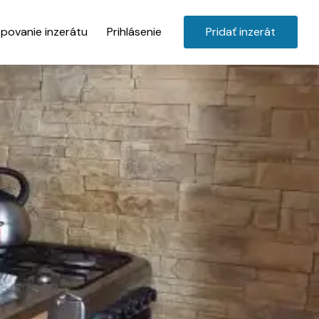
povanie inzerátu
Prihlásenie
Pridať inzerát